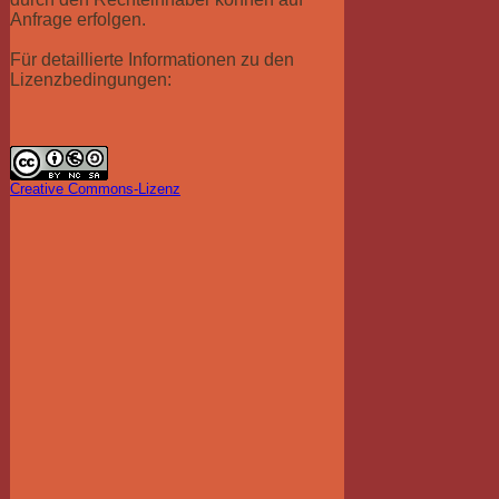
Anfrage erfolgen.
Für detaillierte Informationen zu den
Lizenzbedingungen:
Creative Commons-Lizenz